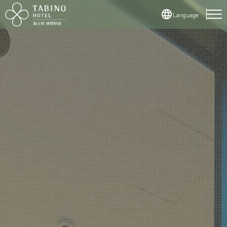
Language
日本語
English
簡体中文
繁体字
한국어